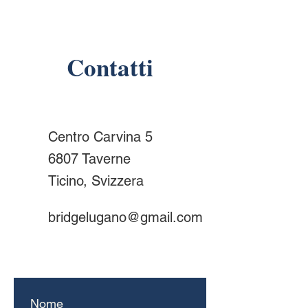
Contatti
Centro Carvina 5
6807 Taverne
Ticino, Svizzera
bridgelugano@gmail.com
Nome