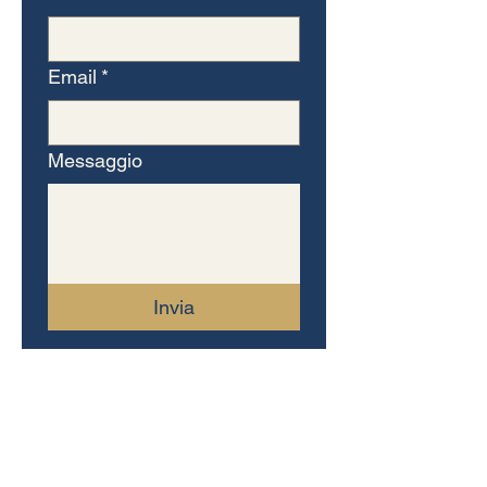
Email
*
Messaggio
Invia