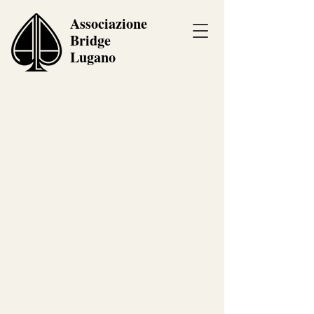
Associazione
Bridge
Lugano
Associazione Bridge Lugano
Centro Carvina 5