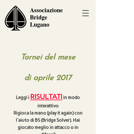
Associazione
Bridge
Lugano
Tornei del mese
di aprile 2017
RISULTATI
Leggi i
in modo
interattivo
Rigioca la mano (play it again) con
l'aiuto di BS (Bridge Solver). Hai
giocato meglio in attacco o in