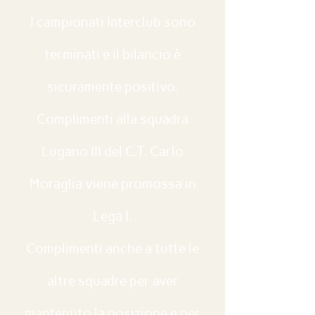
I campionati Interclub sono
terminati e il bilancio è
sicuramente positivo.
Complimenti alla squadra
Lugano III del C.T. Carlo
Moraglia viene promossa in
Lega I.
Complimenti anche a tutte le
altre squadre per aver
mantenuto la posizione e per