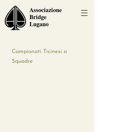
Associazione
Bridge
Lugano
Campionati Ticinesi a
Squadre
Associazione Bridge Lugano
Centro Carvina 5