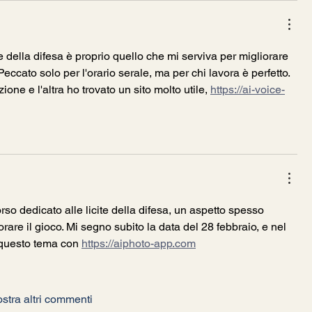
ite della difesa è proprio quello che mi serviva per migliorare 
eccato solo per l'orario serale, ma per chi lavora è perfetto. 
ione e l'altra ho trovato un sito molto utile, 
https://ai-voice-
rso dedicato alle licite della difesa, un aspetto spesso 
are il gioco. Mi segno subito la data del 28 febbraio, e nel 
questo tema con 
https://aiphoto-app.com
stra altri commenti