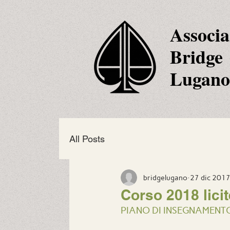
Associa
Bridge
Lugano
All Posts
bridgelugano
27 dic 201
Corso 2018 licit
PIANO DI INSEGNAMENTO