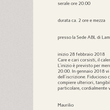
serale ore 20.00
durata ca. 2 ore e mezza
presso la Sede ABL di La
inizio 28 febbraio 2018
Care e cari corsisti, il cal
L'inizio è previsto per mer
20.00. In gennaio 2018 vi 
dell'iscrizione. Fiducioso
compiere ulteriori, tangibil
particolare, cordialmente v
Maurilio